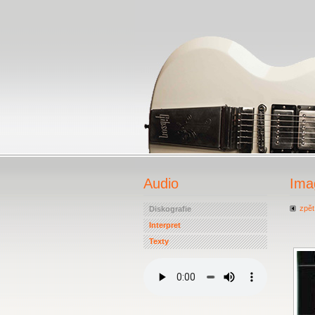
Audio
Ima
zpět
Diskografie
Interpret
Texty