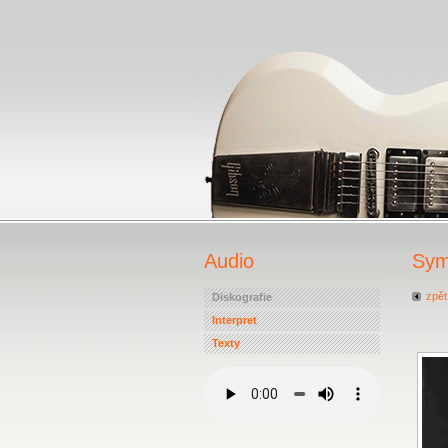
Audio
Sym
zpět
Diskografie
Interpret
Texty