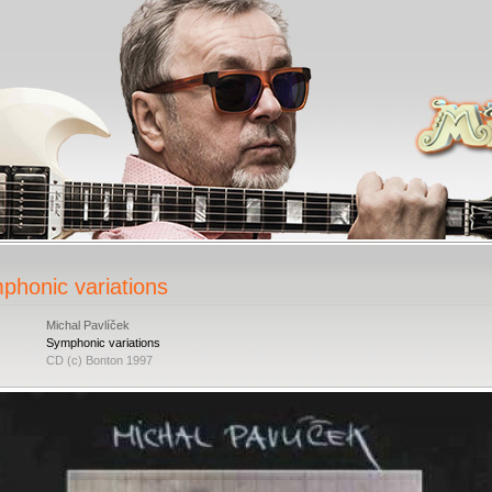
phonic variations
Michal Pavlíček
Symphonic variations
CD (c) Bonton 1997