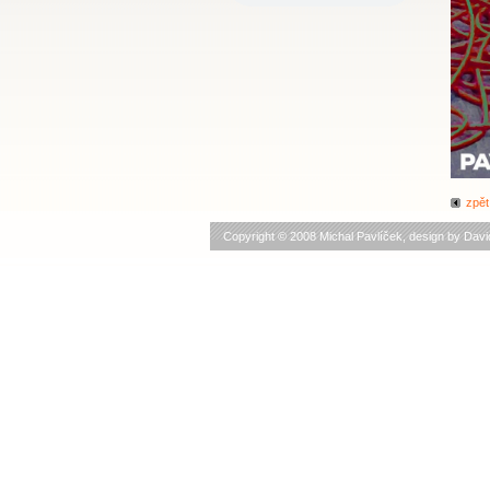
zpět
Copyright © 2008 Michal Pavlíček, design by
Davi