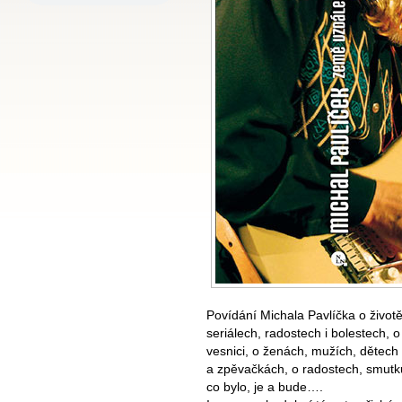
Povídání Michala Pavlíčka o životě
seriálech, radostech i bolestech, o 
vesnici, o ženách, mužích, dětech
a zpěvačkách, o radostech, smutku,
co bylo, je a bude….