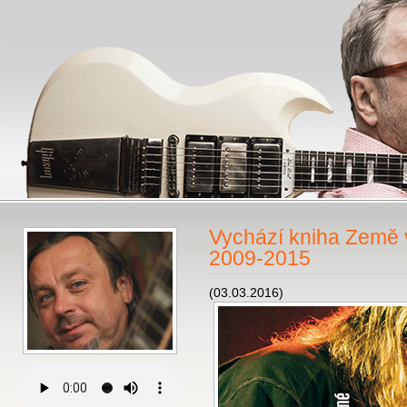
Vychází kniha Země 
2009-2015
(03.03.2016)